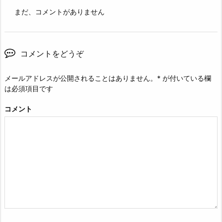
まだ、コメントがありません
コメントをどうぞ
メールアドレスが公開されることはありません。
*
が付いている欄
は必須項目です
コメント