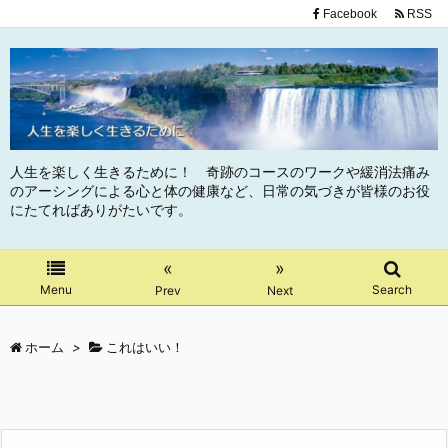
Facebook
RSS
人生を楽しく生きるために！ 奇跡のコースのワークや緩消法痛み
のアーシングによる心と体の健康など、日常の気づきが皆様のお役
にたてればありがたいです。
«
»
Menu
Search
Prev
Next
ホーム
>
これはいい！