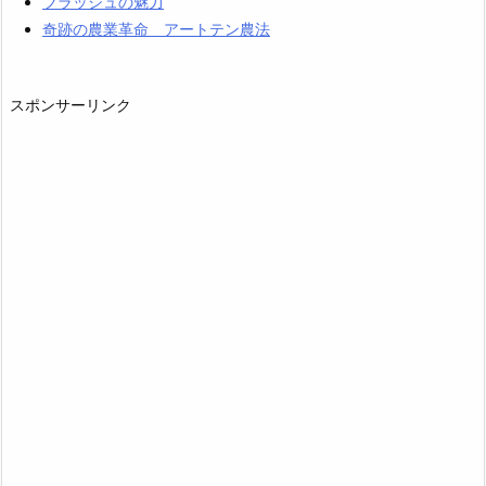
フラッシュの魅力
奇跡の農業革命 アートテン農法
スポンサーリンク