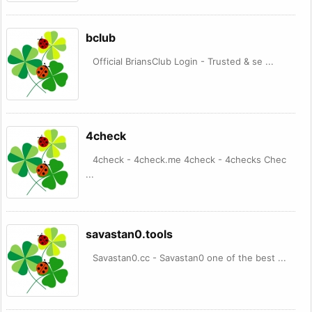
bclub
Official BriansClub Login - Trusted & se ...
4check
4check - 4check.me 4check - 4checks Chec
...
savastan0.tools
Savastan0.cc - Savastan0 one of the best ...