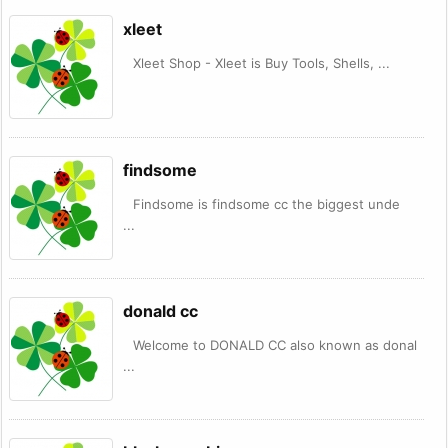
xleet
Xleet Shop - Xleet is Buy Tools, Shells, ...
findsome
Findsome is findsome cc the biggest unde
...
donald cc
Welcome to DONALD CC also known as donal
...