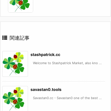
関連記事
stashpatrick.cc
Welcome to Stashpatrick Market, also kno ...
savastan0.tools
Savastan0.cc - Savastan0 one of the best ...