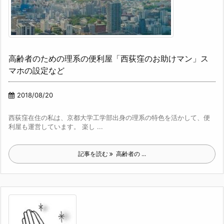
高齢者のための理系の便利屋「西荻窪のお助けマン」ス
マホの設定など
2018/08/20
西荻窪在住の私は、京都大学工学部出身の理系の特色を活かして、便
利屋も運営しています。 楽し ...
記事を読む
高齢者の ...