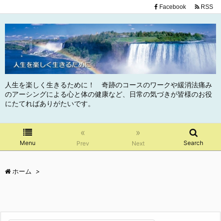
Facebook
RSS
人生を楽しく生きるために！ 奇跡のコースのワークや緩消法痛み
のアーシングによる心と体の健康など、日常の気づきが皆様のお役
にたてればありがたいです。
«
»
Menu
Search
Prev
Next
ホーム
>