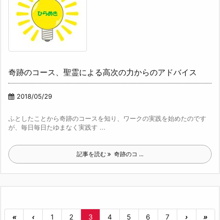
奇跡のコース、聖霊による高次の力からのアドバイス
2018/05/29
ふとしたことから奇跡のコースを知り、ワークの実践を始めたのです
が、毎日毎日たゆまなく実践す ...
記事を読む
奇跡のコ ...
«
‹
1
2
3
4
5
6
7
›
»