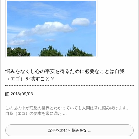
悩みをなくし心の平安を得るために必要なことは自我
（エゴ）を壊すこと？
2018/09/03
この世の中が幻想の世界とわかっていても人間は常に悩み続けます。
自我（エゴ）の要求を常に満た ...
記事を読む
悩みをな ...